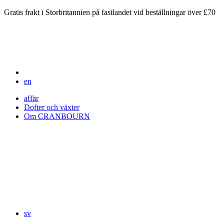
Gratis frakt i Storbritannien på fastlandet vid beställningar över £70
en
affär
Dofter och växter
Om CRANBOURN
sv