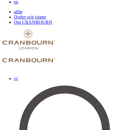
en
affär
Dofter och växter
Om CRANBOURN
sv