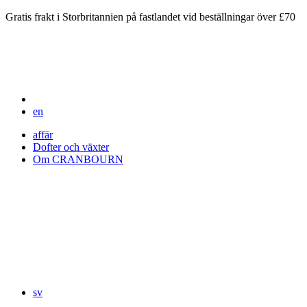
Gratis frakt i Storbritannien på fastlandet vid beställningar över £70
en
affär
Dofter och växter
Om CRANBOURN
sv