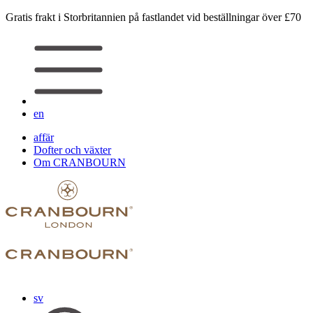
Gratis frakt i Storbritannien på fastlandet vid beställningar över £70
en
affär
Dofter och växter
Om CRANBOURN
sv