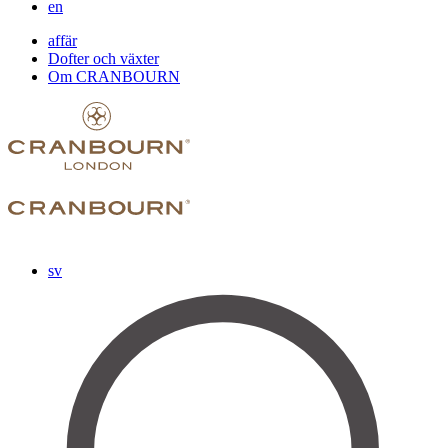
en
affär
Dofter och växter
Om CRANBOURN
sv