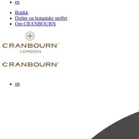
en
Butikk
Dufter og botaniske stoffer
Om CRANBOURN
nb