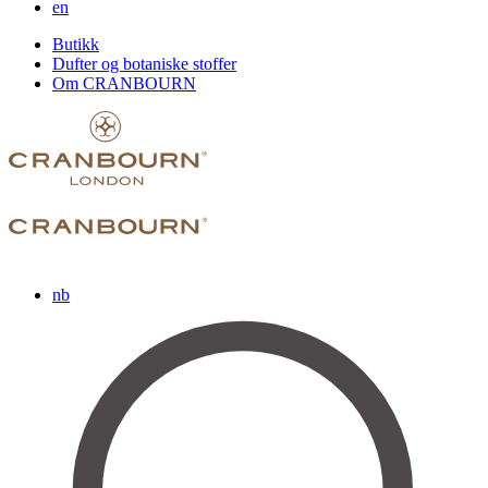
en
Butikk
Dufter og botaniske stoffer
Om CRANBOURN
nb