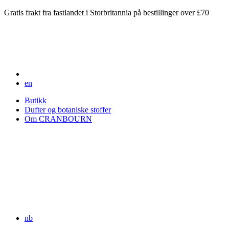
Gratis frakt fra fastlandet i Storbritannia på bestillinger over £70
en
Butikk
Dufter og botaniske stoffer
Om CRANBOURN
nb