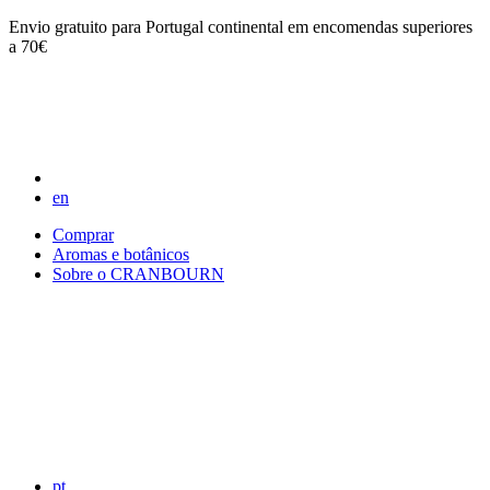
Envio gratuito para Portugal continental em encomendas superiores
a 70€
en
Comprar
Aromas e botânicos
Sobre o CRANBOURN
pt