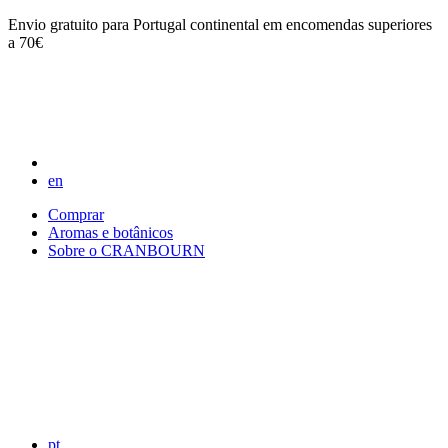
Envio gratuito para Portugal continental em encomendas superiores
a 70€
en
Comprar
Aromas e botânicos
Sobre o CRANBOURN
pt