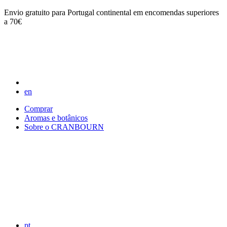
Envio gratuito para Portugal continental em encomendas superiores
a 70€
en
Comprar
Aromas e botânicos
Sobre o CRANBOURN
pt