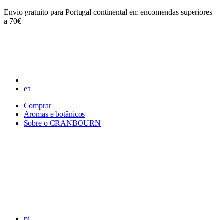
Envio gratuito para Portugal continental em encomendas superiores
a 70€
en
Comprar
Aromas e botânicos
Sobre o CRANBOURN
pt