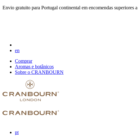
Envio gratuito para Portugal continental em encomendas superiores a
en
Comprar
Aromas e botânicos
Sobre o CRANBOURN
pt