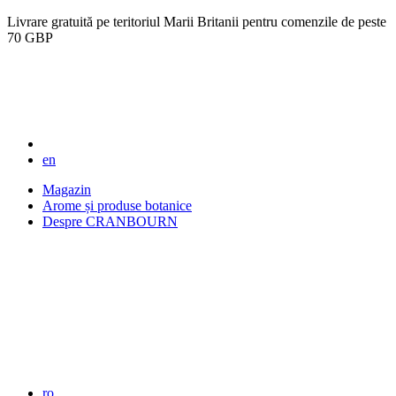
Livrare gratuită pe teritoriul Marii Britanii pentru comenzile de peste
70 GBP
en
Magazin
Arome și produse botanice
Despre CRANBOURN
ro