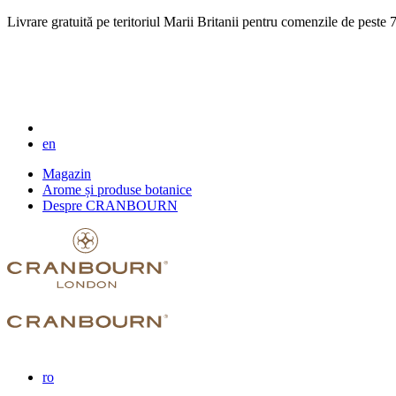
Livrare gratuită pe teritoriul Marii Britanii pentru comenzile de pest
en
Magazin
Arome și produse botanice
Despre CRANBOURN
ro