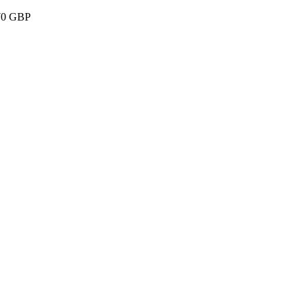
e 70 GBP