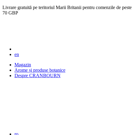
Livrare gratuită pe teritoriul Marii Britanii pentru comenzile de peste
70 GBP
en
Magazin
Arome și produse botanice
Despre CRANBOURN
ro