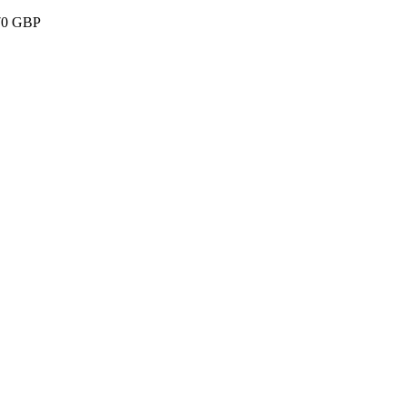
e 70 GBP