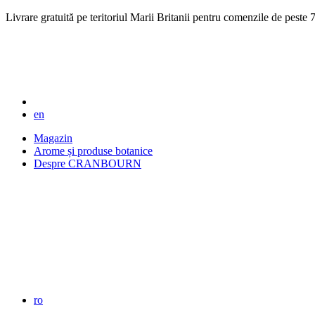
Livrare gratuită pe teritoriul Marii Britanii pentru comenzile de pest
en
Magazin
Arome și produse botanice
Despre CRANBOURN
ro