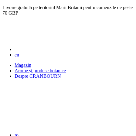
Livrare gratuită pe teritoriul Marii Britanii pentru comenzile de peste
70 GBP
en
Magazin
Arome și produse botanice
Despre CRANBOURN
ro