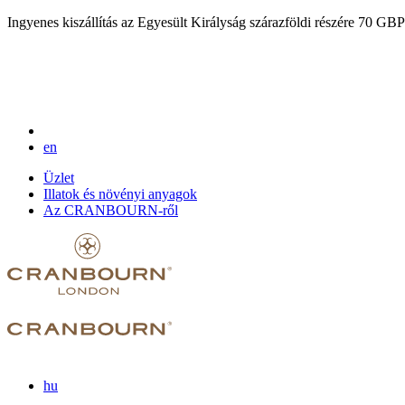
Ingyenes kiszállítás az Egyesült Királyság szárazföldi részére 70 GBP 
en
Üzlet
Illatok és növényi anyagok
Az CRANBOURN-ről
hu