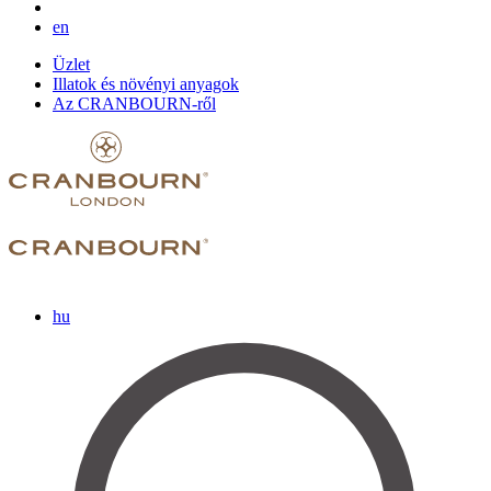
en
Üzlet
Illatok és növényi anyagok
Az CRANBOURN-ről
hu