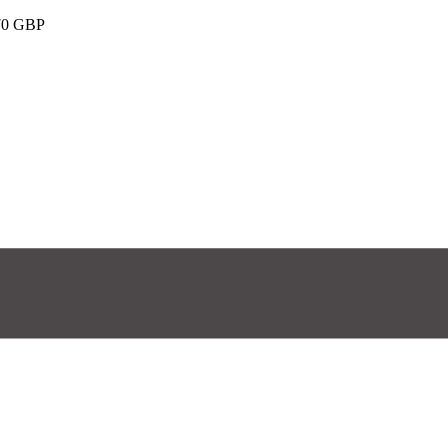
e 70 GBP