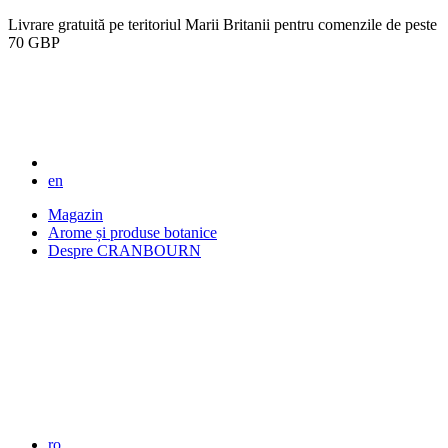
Livrare gratuită pe teritoriul Marii Britanii pentru comenzile de peste
70 GBP
en
Magazin
Arome și produse botanice
Despre CRANBOURN
ro