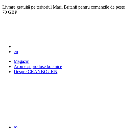
Livrare gratuită pe teritoriul Marii Britanii pentru comenzile de peste
70 GBP
en
Magazin
Arome și produse botanice
Despre CRANBOURN
ro