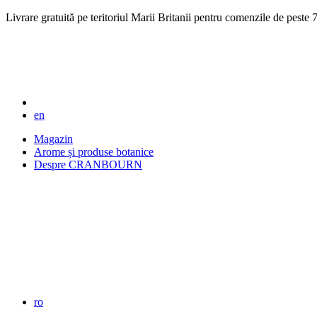
Livrare gratuită pe teritoriul Marii Britanii pentru comenzile de pest
en
Magazin
Arome și produse botanice
Despre CRANBOURN
ro