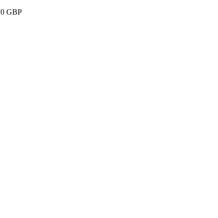
e 70 GBP