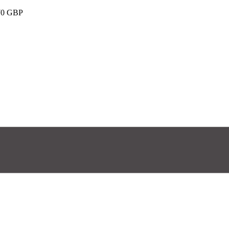
e 70 GBP