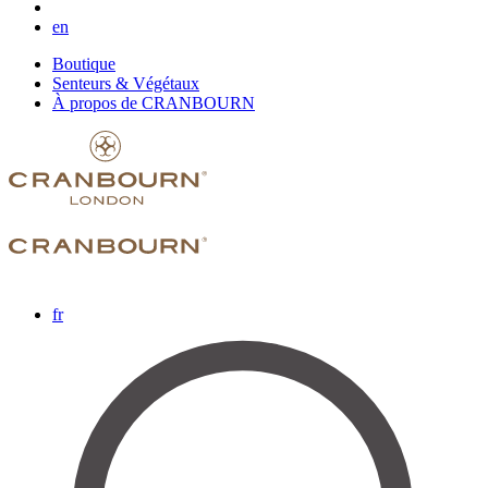
en
Boutique
Senteurs & Végétaux
À propos de CRANBOURN
fr