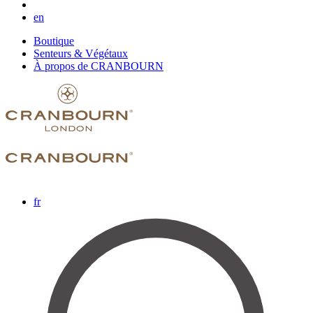
en
Boutique
Senteurs & Végétaux
À propos de CRANBOURN
fr