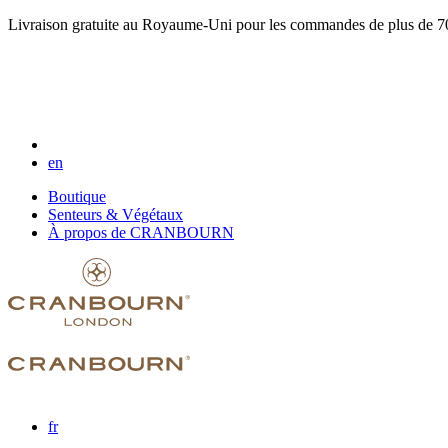
Livraison gratuite au Royaume-Uni pour les commandes de plus de 7
en
Boutique
Senteurs & Végétaux
À propos de CRANBOURN
fr