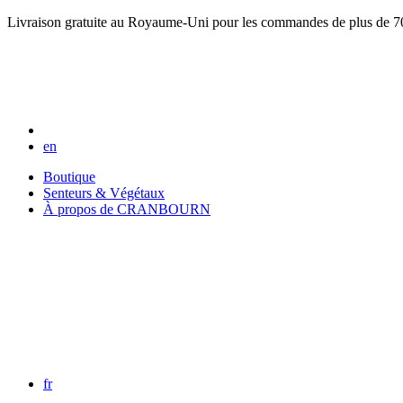
Livraison gratuite au Royaume-Uni pour les commandes de plus de 7
en
Boutique
Senteurs & Végétaux
À propos de CRANBOURN
fr