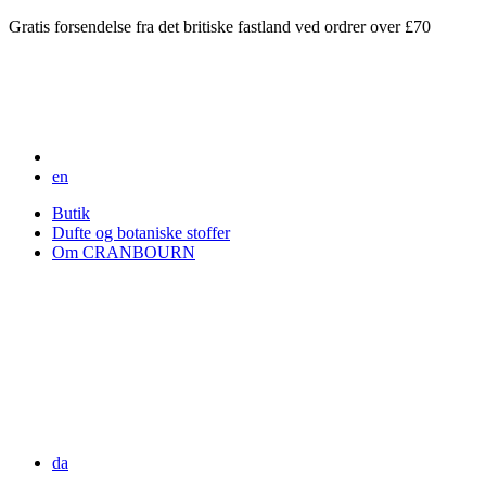
Gratis forsendelse fra det britiske fastland ved ordrer over £70
en
Butik
Dufte og botaniske stoffer
Om CRANBOURN
da