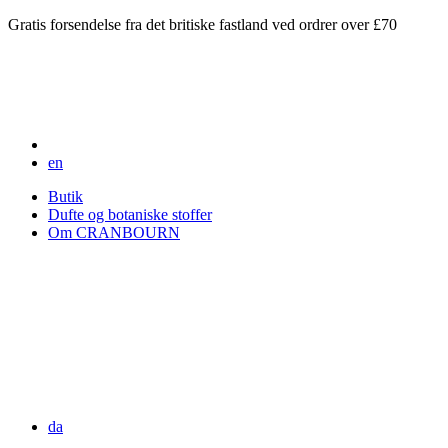
Gratis forsendelse fra det britiske fastland ved ordrer over £70
en
Butik
Dufte og botaniske stoffer
Om CRANBOURN
da