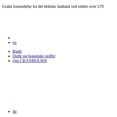
Gratis forsendelse fra det britiske fastland ved ordrer over £70
en
Butik
Dufte og botaniske stoffer
Om CRANBOURN
da