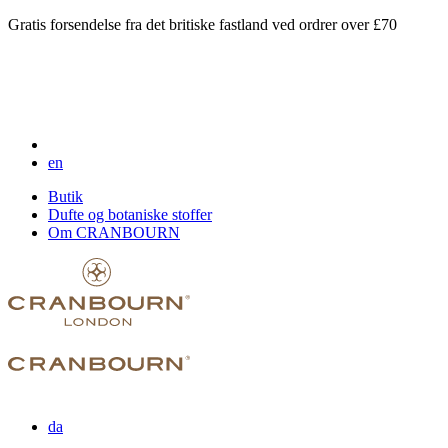
Gratis forsendelse fra det britiske fastland ved ordrer over £70
en
Butik
Dufte og botaniske stoffer
Om CRANBOURN
da