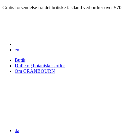
Gratis forsendelse fra det britiske fastland ved ordrer over £70
en
Butik
Dufte og botaniske stoffer
Om CRANBOURN
da