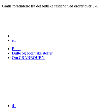
Gratis forsendelse fra det britiske fastland ved ordrer over £70
en
Butik
Dufte og botaniske stoffer
Om CRANBOURN
da