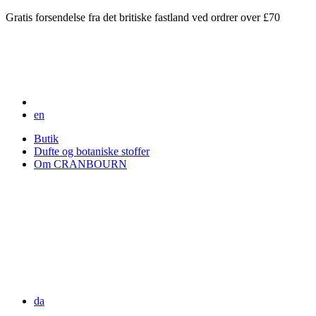
Gratis forsendelse fra det britiske fastland ved ordrer over £70
en
Butik
Dufte og botaniske stoffer
Om CRANBOURN
da