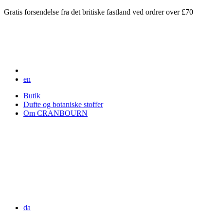
Gratis forsendelse fra det britiske fastland ved ordrer over £70
en
Butik
Dufte og botaniske stoffer
Om CRANBOURN
da