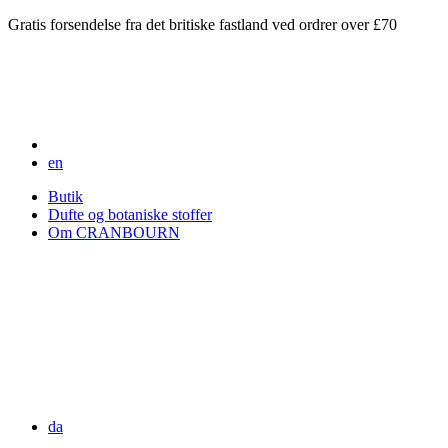
Gratis forsendelse fra det britiske fastland ved ordrer over £70
en
Butik
Dufte og botaniske stoffer
Om CRANBOURN
da