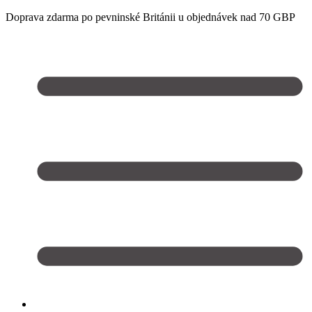
Doprava zdarma po pevninské Británii u objednávek nad 70 GBP