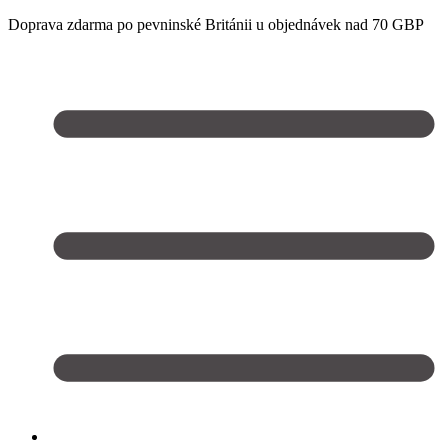
Doprava zdarma po pevninské Británii u objednávek nad 70 GBP