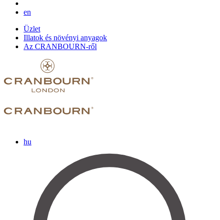
en
Üzlet
Illatok és növényi anyagok
Az CRANBOURN-ről
hu