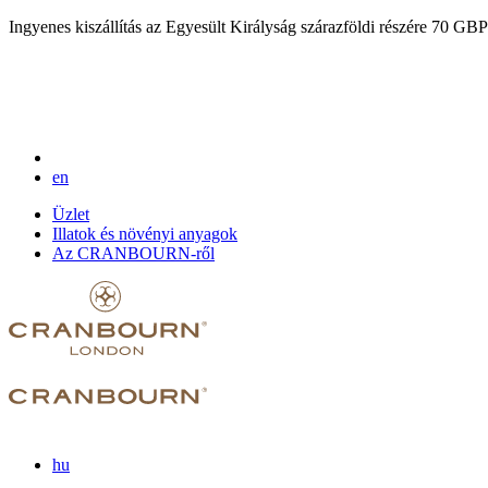
Ingyenes kiszállítás az Egyesült Királyság szárazföldi részére 70 GBP 
en
Üzlet
Illatok és növényi anyagok
Az CRANBOURN-ről
hu