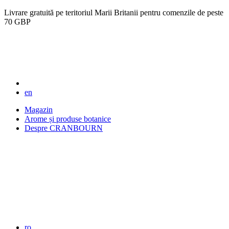
Livrare gratuită pe teritoriul Marii Britanii pentru comenzile de peste
70 GBP
en
Magazin
Arome și produse botanice
Despre CRANBOURN
ro