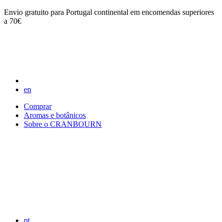
Envio gratuito para Portugal continental em encomendas superiores
a 70€
en
Comprar
Aromas e botânicos
Sobre o CRANBOURN
pt