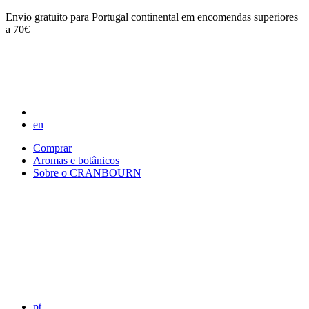
Envio gratuito para Portugal continental em encomendas superiores
a 70€
en
Comprar
Aromas e botânicos
Sobre o CRANBOURN
pt