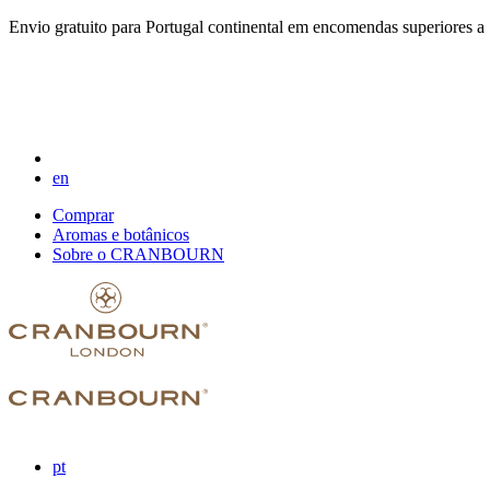
Envio gratuito para Portugal continental em encomendas superiores a
en
Comprar
Aromas e botânicos
Sobre o CRANBOURN
pt