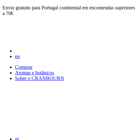
Envio gratuito para Portugal continental em encomendas superiores
a 70€
en
Comprar
Aromas e botânicos
Sobre o CRANBOURN
pt