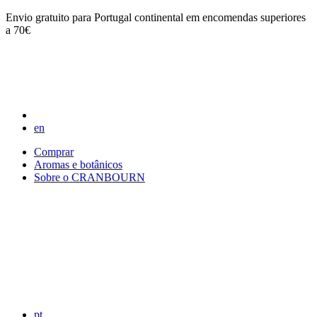
Envio gratuito para Portugal continental em encomendas superiores
a 70€
en
Comprar
Aromas e botânicos
Sobre o CRANBOURN
pt