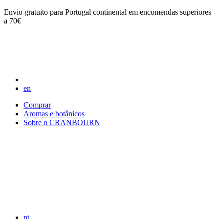
Envio gratuito para Portugal continental em encomendas superiores
a 70€
en
Comprar
Aromas e botânicos
Sobre o CRANBOURN
pt