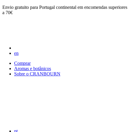
Envio gratuito para Portugal continental em encomendas superiores
a 70€
en
Comprar
Aromas e botânicos
Sobre o CRANBOURN
pt